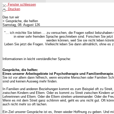
Fenster schliessen
Drucken
Das tun wir
> Gespräche, die helfen
Samstag, 08. August 126
"… ich möchte Sie bitten … zu versuchen, die Fragen selbst liebzuhaben 
in einer sehr fremden Sprache geschrieben sind. Forschen Sie jetzt
werden können, weil Sie sie nicht leben könnt
Leben Sie jetzt die Fragen. Vielleicht leben Sie dann allmählich, ohne es 
Informationen in leicht verständlicher Sprache:
Gespräche, die helfen:
Eines unserer Arbeitsgebiete ist Psychotherapie und Familientherapie
Sie ist vor allem dann hilfreich, wenn einzelne Menschen oder Familien Sc
sind und keinen Ausweg mehr finden.
In Familien und anderen Beziehungen kommt es zum Beispiel oft zu Streit,
zwischen Kindern und Eltern. Oder es kommt zu Streit zwischen Kindern un
Lehrerinnen und Eltern. Oder die Eltern streiten untereinander. Oder die Fr
Wenn es mit dem Streit ganz schlimm wird, geht es uns nicht gut. Oft könn
auch nicht mehr so oft lachen.
Ein Ziel unserer Gespräche ist es, Ihnen wieder Hoffnung zu geben. Und m