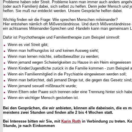
Probleme haben oder Streit. Probleme kann man immer auch anders angeh
(oder auch Familien) dabei, sich selbst zu helfen. Denn jeder Mensch und je
helfen. Sie muß nur entdeckt werden. Unsere Gespräche helfen dabei.
Wichtig finden wir die Frage: Wie sprechen Menschen miteinander?
Hier entstehen nämlich oft Mißverständnisse. Und durch Mißverständnisse 
ein achtsames Miteinander-Sprechen und -Handeln kann man gemeinsam L
Dafür ist Psychotherapie und Familientherapie zum Beispiel sinnvoll:
Wenn es viel Streit gibt;
Wenn man hoffnungslos ist und keinen Ausweg sieht;
Wenn man lernen möchte, selbstbewußter zu werden;
Wenn jemand wegen Schwierigkeiten zu Hause in ein Heim eingewiesen 
Wenn Kinder/Jugendliche zurück in die Familie kommen - zum Beispiel 
Wenn ein Familienmitglied in die Psychiatrie eingewiesen werden soll;
Wenn man befürchtet, daß jemand Dinge tut, die gegen das Gesetz sind
Wenn jemand sexuell mißbraucht wurde;
Wenn Eltern oder Paare sich trennen oder eine Trennung hinter sich hab
Wenn ein wichtiger Mensch gestorben ist.
Bei den Gesprächen, die wir anbieten, können alle dabeisein, die es
meistens zwei Stunden und finden alle 2 bis 4 Wochen statt.
Bei Interesse bitten wir Sie, mit
Karin Roth
in Verbindung zu treten.
Ko
Stunde, je nach Einkommen