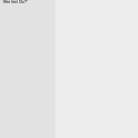
Wer bist Du?“