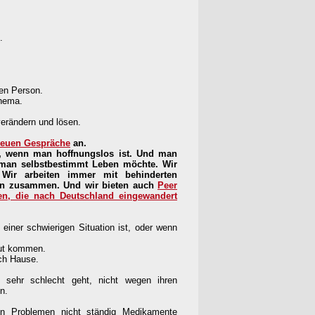
.
ren Person.
Thema.
erändern und lösen.
euen Gespräche
an.
 wenn man hoffnungslos ist. Und man
 man selbstbestimmt Leben möchte. Wir
 Wir arbeiten immer mit behinderten
nen zusammen. Und wir bieten auch
Peer
en, die nach Deutschland eingewandert
einer schwierigen Situation ist, oder wenn
tut kommen.
ch Hause.
sehr schlecht geht, nicht wegen ihren
n.
n Problemen nicht ständig Medikamente