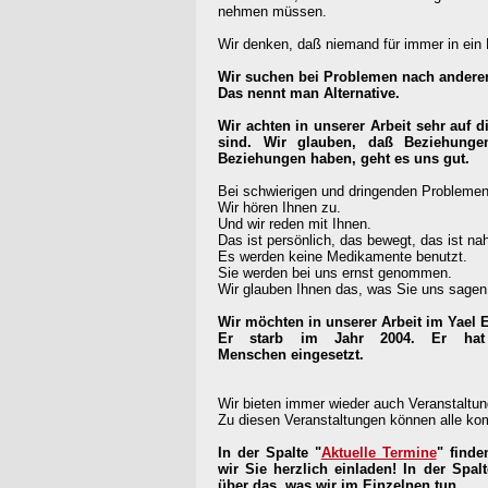
nehmen müssen.
Wir denken, daß niemand für immer in ein
Wir suchen bei Problemen nach andere
Das nennt man Alternative.
Wir achten in unserer Arbeit sehr auf
sind. Wir glauben, daß Beziehunge
Beziehungen haben, geht es uns gut.
Bei schwierigen und dringenden Problemen 
Wir hören Ihnen zu.
Und wir reden mit Ihnen.
Das ist persönlich, das bewegt, das ist na
Es werden keine Medikamente benutzt.
Sie werden bei uns ernst genommen.
Wir glauben Ihnen das, was Sie uns sage
Wir möchten in unserer Arbeit im Yael El
Er starb im Jahr 2004. Er hat 
Menschen eingesetzt.
Wir bieten immer wieder auch Veranstalt
Zu diesen Veranstaltungen können alle k
In der Spalte "
Aktuelle Termine
" finde
wir Sie herzlich einladen! In der Spalt
über das, was wir im Einzelnen tun.