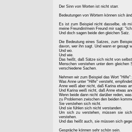
Der Sinn von Worten ist nicht starr.
Bedeutungen von Wörtern können sich änd
Es ist zum Beispiel nicht dasselbe, ob mi
meine Freundin/mein Freund mir sagt: "Ich 
Und doch sagen beide den gleichen Satz.
Die Bedeutung eines Satzes, zum Beispiel
davon, wer ihn sagt. Und wann er gesagt w
Und wo.
Und wie.
Das heißt, daß Sätze sich nicht von selbs
Menschen verstehen unter dem gleichen S
verschiedene Sachen.
Nehmen wir zum Beispiel das Wort "Hilfe":
Was Anne unter "Hilfe" versteht, empfinde
Anne weiß aber nicht, daß Karina etwas ande
Und Karina weiß nicht, daß Anne etwas ande
Wenn beide dann nicht darüber reden, was s
zu Problemen zwischen den beiden komm
Sie verstehen sich nicht.
Und sie fühlen sich nicht verstanden.
Um sich zu verstehen, müssen sie sich 
verstehen.
Und das heißt auch, sie müssen sich gege
Gespräche können sehr schön sein.