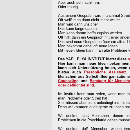
Aber auch sehr schlimm.
Oder traurig.
Aus einem Gespräch wird manchmal Streit
Oft weiß man dann nicht mehr weiter.
Man wird dann unsicher.
Das kann lange dauern.
Man kann darum hoffnungslos werden.
Oft hilft dann ein Gespräch mit einer ande
Das sind neue Gespräche über ein altes 
Man bekommt dabei oft neue Ideen.
Mit neuen Ideen kann man alte Probleme v
Das YAEL ELYA INSTITUT bietet diese
n
Hier kann man neue Ideen bekommen,
kann sich Unterstützung holen, wenn
bieten auch
Persönliche Assistenz
.
Menschen aus Selbsthilfeorganisatio
Counseling
und
Beratung für Mensch
oder geflüchtet sind
.
Im Institut kann man reden, wenn man in 
man Probleme oder Streit hat.
Sie müssen aber nicht unbedingt ins Insti
Denn wir kommen auch gerne zu Ihnen na
Wir denken, daß Menschen, denen es 
Problemen in die Psychiatrie gehen müsse
Wir denken, daß Menschen wegen ihre