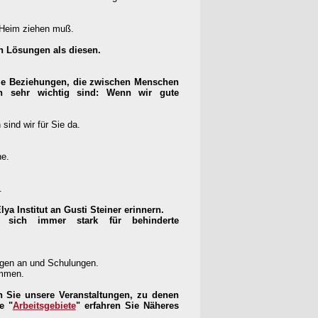
 Heim ziehen muß.
n Lösungen als diesen.
 die Beziehungen, die zwischen Menschen
n sehr wichtig sind: Wenn wir gute
sind wir für Sie da.
he.
n.
ya Institut an Gusti Steiner erinnern.
sich immer stark für behinderte
ungen an und Schulungen.
ommen.
n Sie unsere Veranstaltungen, zu denen
e "
Arbeitsgebiete
" erfahren Sie Näheres